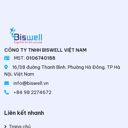
CÔNG TY TNHH BISWELL VIỆT NAM
MST:
0106740188
16/38 đường Thanh Bình, Phường Hà Đông, TP Hà
Nội, Việt Nam
info@biswell.vn
+84 98 2274672
Liên kết nhanh
Trang chủ