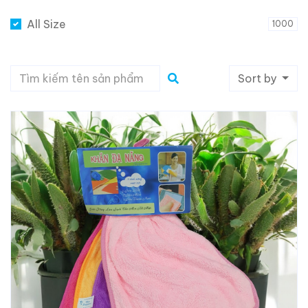
All Size
1000
Sort by