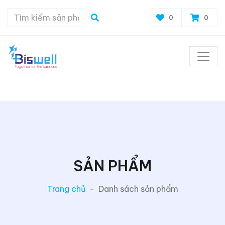
0
0
SẢN PHẨM
Trang chủ
-
Danh sách sản phẩm