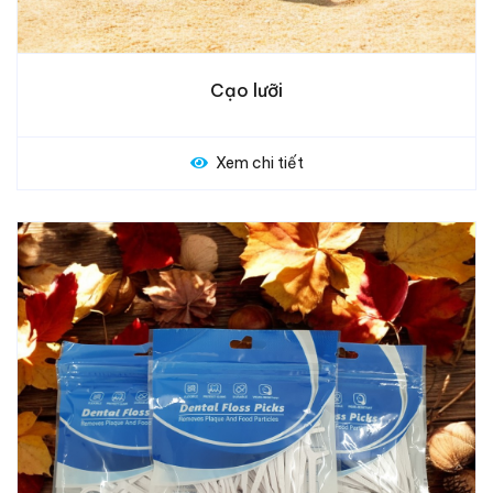
Cạo lưỡi
Xem chi tiết