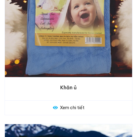
Khăn ủ
Xem chi tiết