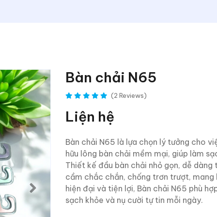
Bàn chải N65
(2 Reviews)
Liện hệ
Bàn chải N65 là lựa chọn lý tưởng cho 
hữu lông bàn chải mềm mại, giúp làm sạ
Thiết kế đầu bàn chải nhỏ gọn, dễ dàng 
cầm chắc chắn, chống trơn trượt, mang l
hiện đại và tiện lợi, Bàn chải N65 phù hợ
sạch khỏe và nụ cười tự tin mỗi ngày.