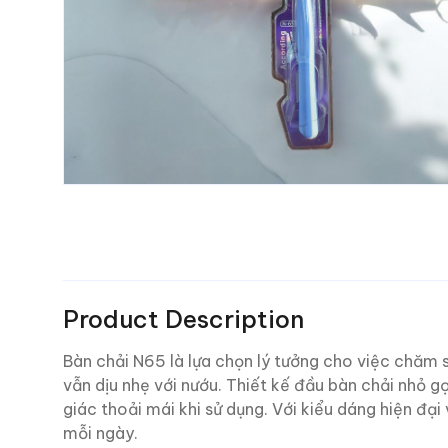
Product Description
Bàn chải N65 là lựa chọn lý tưởng cho việc chă
vẫn dịu nhẹ với nướu. Thiết kế đầu bàn chải nhỏ g
giác thoải mái khi sử dụng. Với kiểu dáng hiện đại
mỗi ngày.