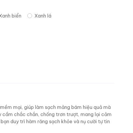
Xanh biển
Xanh lá
ải mềm mại, giúp làm sạch mảng bám hiệu quả mà
ay cầm chắc chắn, chống trơn trượt, mang lại cảm
 bạn duy trì hàm răng sạch khỏe và nụ cười tự tin