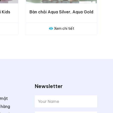
Silver, Aqua Gold
Bàn chải Sweetrip 6102
 chi tiết
Xem chi tiết
Newsletter
 mật
 hàng