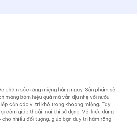
việc chăm sóc răng miệng hằng ngày. Sản phẩm sở
ch mảng bám hiệu quả mà vẫn dịu nhẹ với nướu.
tiếp cận các vị trí khó trong khoang miệng. Tay
ại cảm giác thoải mái khi sử dụng. Với kiểu dáng
p cho nhiều đối tượng, giúp bạn duy trì hàm răng