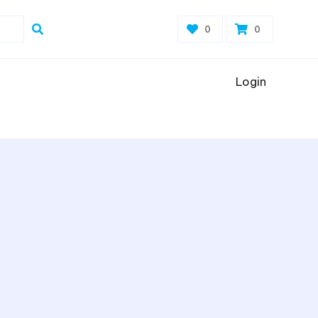
0
0
Login