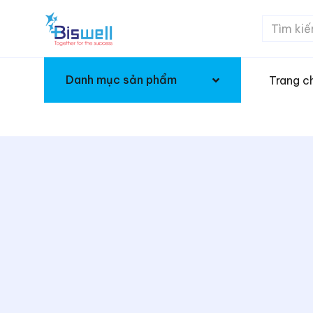
Danh mục sản phẩm
Trang c