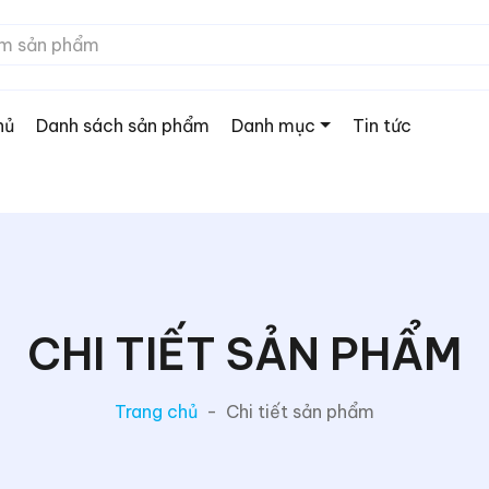
hủ
Danh sách sản phẩm
Danh mục
Tin tức
CHI TIẾT SẢN PHẨM
Trang chủ
-
Chi tiết sản phẩm