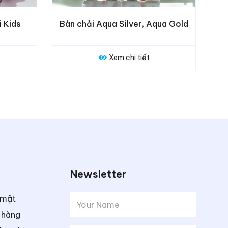
ver, Aqua Gold
Bàn chải Sweetrip 6102
 tiết
Xem chi tiết
Newsletter
 mật
 hàng