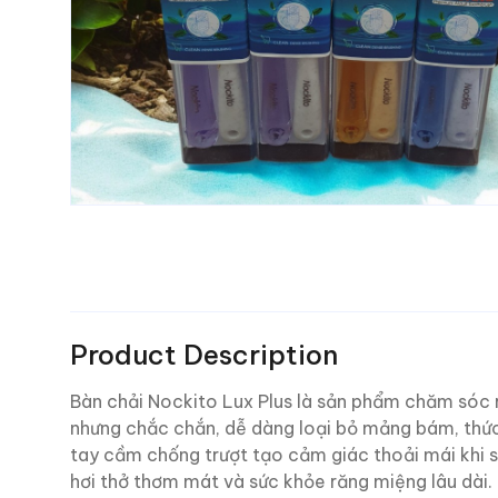
Product Description
Bàn chải Nockito Lux Plus là sản phẩm chăm sóc
nhưng chắc chắn, dễ dàng loại bỏ mảng bám, thức 
tay cầm chống trượt tạo cảm giác thoải mái khi sử 
hơi thở thơm mát và sức khỏe răng miệng lâu dài.