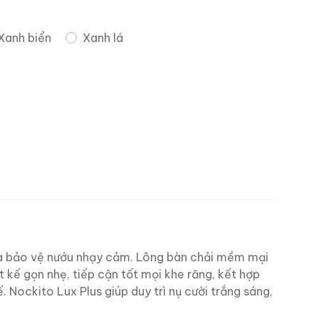
Xanh biển
Xanh lá
và bảo vệ nướu nhạy cảm. Lông bàn chải mềm mại
 kế gọn nhẹ, tiếp cận tốt mọi khe răng, kết hợp
 Nockito Lux Plus giúp duy trì nụ cười trắng sáng,