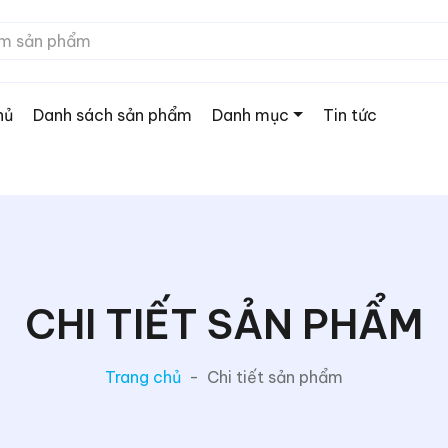
hủ
Danh sách sản phẩm
Danh mục
Tin tức
CHI TIẾT SẢN PHẨM
Trang chủ
-
Chi tiết sản phẩm