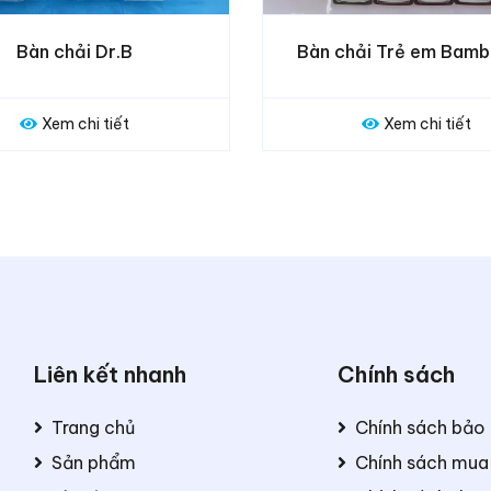
Bàn chải Trẻ em Bambi Kids
Bàn chải Aqua Sil
Xem chi tiết
Xem chi
Liên kết nhanh
Chính sách
Trang chủ
Chính sách bảo
Sản phẩm
Chính sách mua