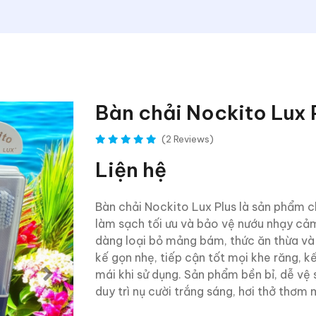
Bàn chải Nockito Lux 
(2 Reviews)
Liện hệ
Bàn chải Nockito Lux Plus là sản phẩm
làm sạch tối ưu và bảo vệ nướu nhạy c
dàng loại bỏ mảng bám, thức ăn thừa và 
kế gọn nhẹ, tiếp cận tốt mọi khe răng, 
mái khi sử dụng. Sản phẩm bền bỉ, dễ vệ 
duy trì nụ cười trắng sáng, hơi thở thơm