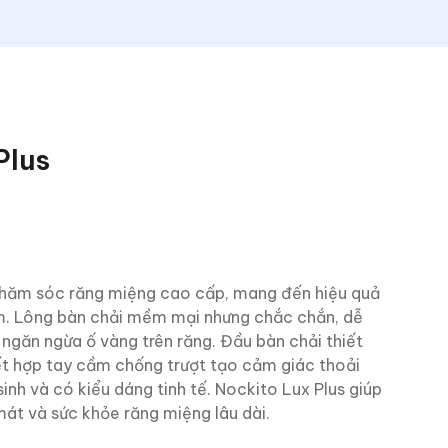
Plus
 chăm sóc răng miệng cao cấp, mang đến hiệu quả
ảm. Lông bàn chải mềm mại nhưng chắc chắn, dễ
ngăn ngừa ố vàng trên răng. Đầu bàn chải thiết
kết hợp tay cầm chống trượt tạo cảm giác thoải
sinh và có kiểu dáng tinh tế. Nockito Lux Plus giúp
 mát và sức khỏe răng miệng lâu dài.