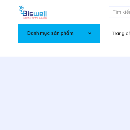
Danh mục sản phẩm
Trang c