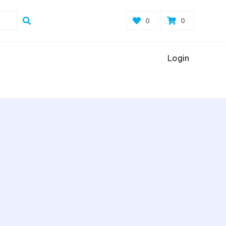
0
0
Login