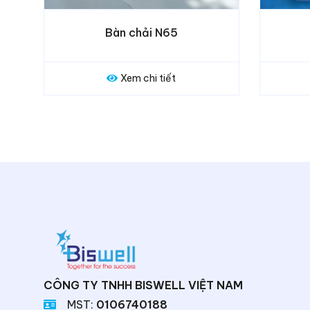
Bàn chải Dr.B
Xem chi tiết
CÔNG TY TNHH BISWELL VIỆT NAM
MST:
0106740188