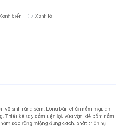
Xanh biển
Xanh lá
uen vệ sinh răng sớm. Lông bàn chải mềm mại, an
 Thiết kế tay cầm tiện lợi, vừa vặn, dễ cầm nắm,
 chăm sóc răng miệng đúng cách, phát triển nụ