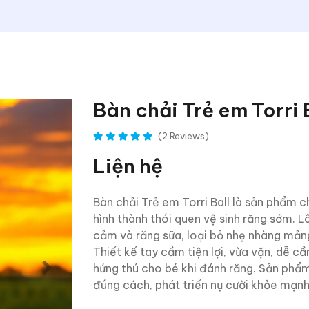
Bàn chải Trẻ em Torri 
(2 Reviews)
Liện hệ
Bàn chải Trẻ em Torri Ball là sản phẩm 
hình thành thói quen vệ sinh răng sớm.
cảm và răng sữa, loại bỏ nhẹ nhàng mản
Thiết kế tay cầm tiện lợi, vừa vặn, dễ c
hứng thú cho bé khi đánh răng. Sản phẩm
đúng cách, phát triển nụ cười khỏe mạnh