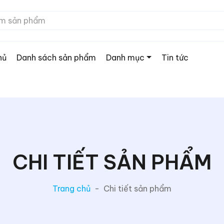
hủ
Danh sách sản phẩm
Danh mục
Tin tức
CHI TIẾT SẢN PHẨM
Trang chủ
-
Chi tiết sản phẩm