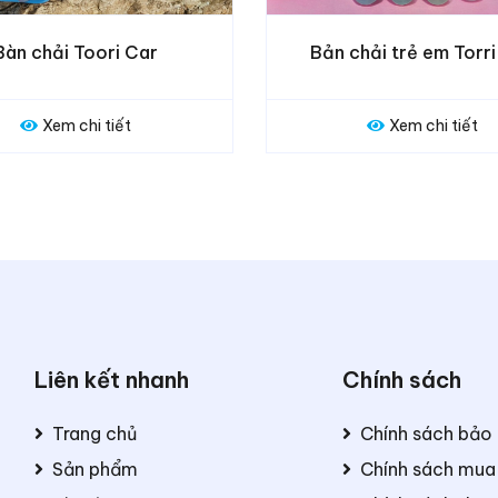
Bản chải trẻ em Torri Cat
Bàn chải Trẻ em
Xem chi tiết
Xem ch
Liên kết nhanh
Chính sách
Trang chủ
Chính sách bảo
Sản phẩm
Chính sách mua