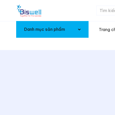
Danh mục sản phẩm
Trang c