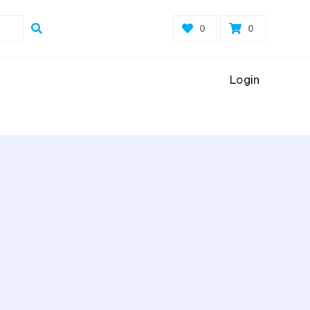
0
0
Login