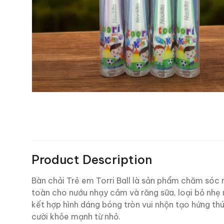
Product Description
Bàn chải Trẻ em Torri Ball là sản phẩm chăm sóc 
toàn cho nướu nhạy cảm và răng sữa, loại bỏ nhẹ
kết hợp hình dáng bóng tròn vui nhộn tạo hứng th
cười khỏe mạnh từ nhỏ.