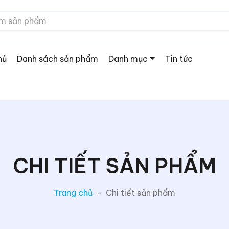
hủ
Danh sách sản phẩm
Danh mục
Tin tức
CHI TIẾT SẢN PHẨM
Trang chủ
-
Chi tiết sản phẩm