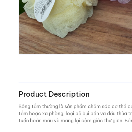
Product Description
Bông tắm thường là sản phẩm chăm sóc cơ thể cơ 
tắm hoặc xà phòng, loại bỏ bụi bẩn và dầu thừa t
tuần hoàn máu và mang lại cảm giác thư giãn. Bông