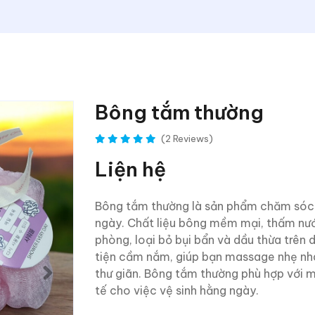
Bông tắm thường
(2 Reviews)
Liện hệ
Bông tắm thường là sản phẩm chăm sóc c
ngày. Chất liệu bông mềm mại, thấm nướ
phòng, loại bỏ bụi bẩn và dầu thừa trên
tiện cầm nắm, giúp bạn massage nhẹ nhà
thư giãn. Bông tắm thường phù hợp với mọi
tế cho việc vệ sinh hằng ngày.