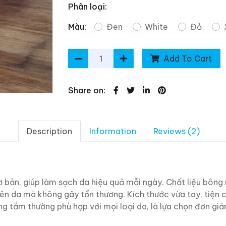
Phân loại:
Màu:
Đen
White
Đỏ
Add To Cart
Share on:
Description
Information
Reviews (2)
bản, giúp làm sạch da hiệu quả mỗi ngày. Chất liệu bông
rên da mà không gây tổn thương. Kích thước vừa tay, tiện
 tắm thường phù hợp với mọi loại da, là lựa chọn đơn giản,