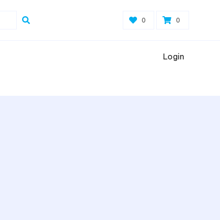
0
0
Login