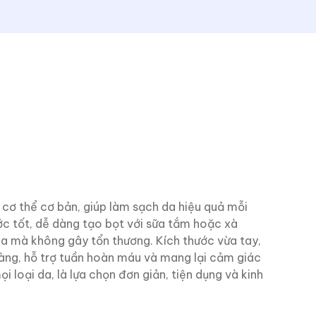
ơ thể cơ bản, giúp làm sạch da hiệu quả mỗi
c tốt, dễ dàng tạo bọt với sữa tắm hoặc xà
 da mà không gây tổn thương. Kích thước vừa tay,
ng, hỗ trợ tuần hoàn máu và mang lại cảm giác
 loại da, là lựa chọn đơn giản, tiện dụng và kinh