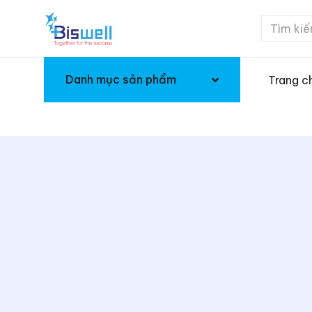
Danh mục sản phẩm
Trang c