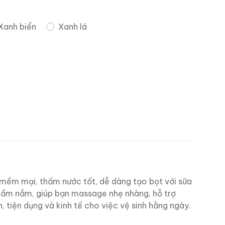
Xanh biển
Xanh lá
 mềm mại, thấm nước tốt, dễ dàng tạo bọt với sữa
 cầm nắm, giúp bạn massage nhẹ nhàng, hỗ trợ
 tiện dụng và kinh tế cho việc vệ sinh hằng ngày.