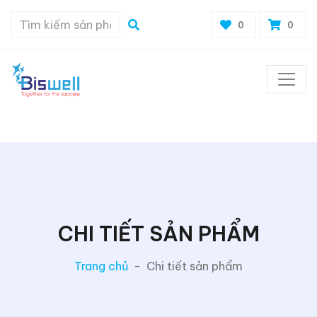
0
0
CHI TIẾT SẢN PHẨM
Trang chủ
-
Chi tiết sản phẩm