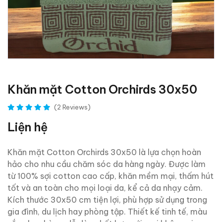
Khăn mặt Cotton Orchirds 30x50
(2 Reviews)
Liện hệ
Khăn mặt Cotton Orchirds 30x50 là lựa chọn hoàn
hảo cho nhu cầu chăm sóc da hàng ngày. Được làm
từ 100% sợi cotton cao cấp, khăn mềm mại, thấm hút
tốt và an toàn cho mọi loại da, kể cả da nhạy cảm.
Kích thước 30x50 cm tiện lợi, phù hợp sử dụng trong
gia đình, du lịch hay phòng tập. Thiết kế tinh tế, màu