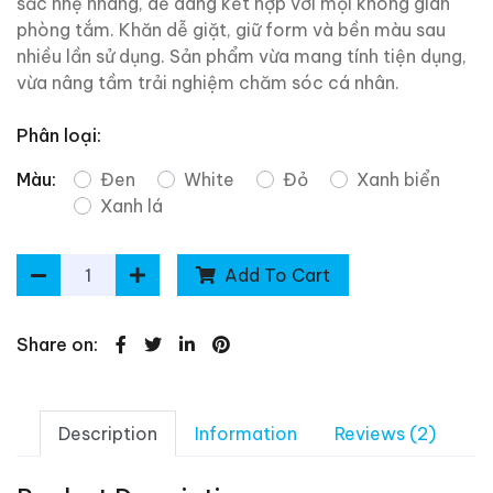
sắc nhẹ nhàng, dễ dàng kết hợp với mọi không gian
phòng tắm. Khăn dễ giặt, giữ form và bền màu sau
nhiều lần sử dụng. Sản phẩm vừa mang tính tiện dụng,
vừa nâng tầm trải nghiệm chăm sóc cá nhân.
Phân loại:
Màu:
Đen
White
Đỏ
Xanh biển
Xanh lá
Add To Cart
Share on:
Description
Information
Reviews (2)