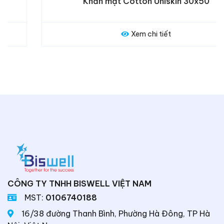
Khăn mặt Cotton Uniskin 30x50
Xem chi tiết
CÔNG TY TNHH BISWELL VIỆT NAM
MST:
0106740188
16/38 đường Thanh Bình, Phường Hà Đông, TP Hà