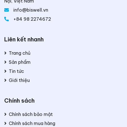
Nội, Việt Nam
info@biswell.vn
+84 98 2274672
Liên kết nhanh
Trang chủ
Sản phẩm
Tin tức
Giới thiệu
Chính sách
Chính sách bảo mật
Chính sách mua hàng