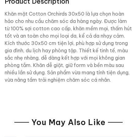
Product Description
Khăn mặt Cotton Orchirds 30x50 là lựa chọn hoàn
hảo cho nhu cầu chăm sóc da hàng ngày. Được làm
từ 100% sợi cotton cao cấp, khăn mềm mại, thấm hút
tốt và an toàn cho mọi loại da, kể cả da nhạy cảm.
Kích thước 30x50 cm tiện lợi, phù hợp sử dụng trong
gia đình, du lịch hay phòng tập. Thiết kế tinh tế, màu
sắc nhẹ nhàng, dễ dàng kết hợp với mọi không gian
phòng tắm. Khăn dễ giặt, giữ form và bền màu sau
nhiều lần sử dụng. Sản phẩm vừa mang tính tiện dụng,
vừa nâng tầm trải nghiệm chăm sóc cá nhân.
You May Also Like