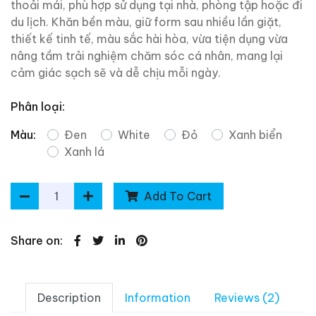
thoải mái, phù hợp sử dụng tại nhà, phòng tập hoặc đi
du lịch. Khăn bền màu, giữ form sau nhiều lần giặt,
thiết kế tinh tế, màu sắc hài hòa, vừa tiện dụng vừa
nâng tầm trải nghiệm chăm sóc cá nhân, mang lại
cảm giác sạch sẽ và dễ chịu mỗi ngày.
Phân loại:
Màu:
Đen
White
Đỏ
Xanh biển
Xanh lá
Add To Cart
Share on:
Description
Information
Reviews (2)