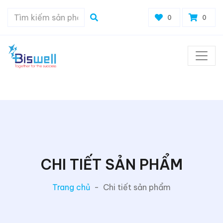
0
0
CHI TIẾT SẢN PHẨM
Trang chủ
-
Chi tiết sản phẩm