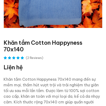
Khăn tắm Cotton Happyness
70x140
(2 Reviews)
Liện hệ
Khăn tắm Cotton Happyness 70x140 mang đến sự
mềm mại, thấm hút vượt trội và trải nghiệm thư giãn
tối ưu sau mỗi lần tắm. Được làm từ 100% sợi cotton
cao cấp, khăn an toàn với mọi loại da, kể cả da nhạy
cảm. Kích thước rộng 70x140 cm giúp quấn người