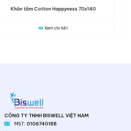
Khăn tắm Lamona 70x140
Xem chi tiết
CÔNG TY TNHH BISWELL VIỆT NAM
MST:
0106740188