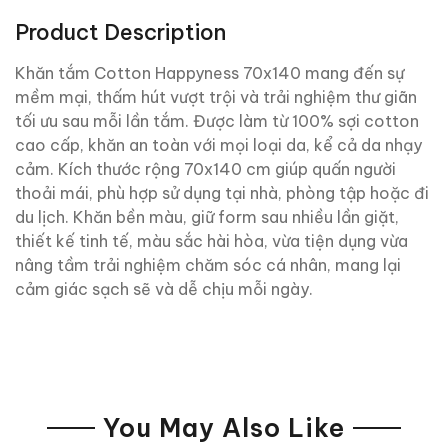
Product Description
Khăn tắm Cotton Happyness 70x140 mang đến sự
mềm mại, thấm hút vượt trội và trải nghiệm thư giãn
tối ưu sau mỗi lần tắm. Được làm từ 100% sợi cotton
cao cấp, khăn an toàn với mọi loại da, kể cả da nhạy
cảm. Kích thước rộng 70x140 cm giúp quấn người
thoải mái, phù hợp sử dụng tại nhà, phòng tập hoặc đi
du lịch. Khăn bền màu, giữ form sau nhiều lần giặt,
thiết kế tinh tế, màu sắc hài hòa, vừa tiện dụng vừa
nâng tầm trải nghiệm chăm sóc cá nhân, mang lại
cảm giác sạch sẽ và dễ chịu mỗi ngày.
You May Also Like