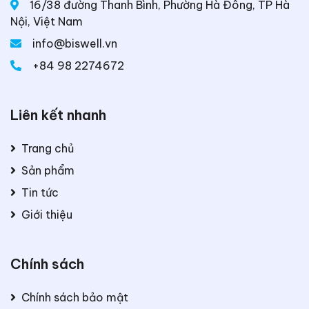
16/38 đường Thanh Bình, Phường Hà Đông, TP Hà
Nội, Việt Nam
info@biswell.vn
+84 98 2274672
Liên kết nhanh
Trang chủ
Sản phẩm
Tin tức
Giới thiệu
Chính sách
Chính sách bảo mật