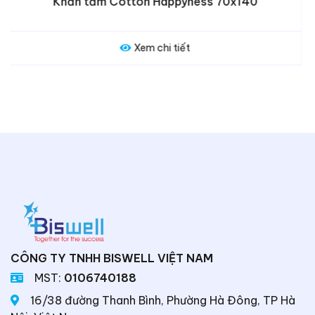
Khăn tắm Lamona 70x140
Xem chi tiết
CÔNG TY TNHH BISWELL VIỆT NAM
MST:
0106740188
16/38 đường Thanh Bình, Phường Hà Đông, TP Hà