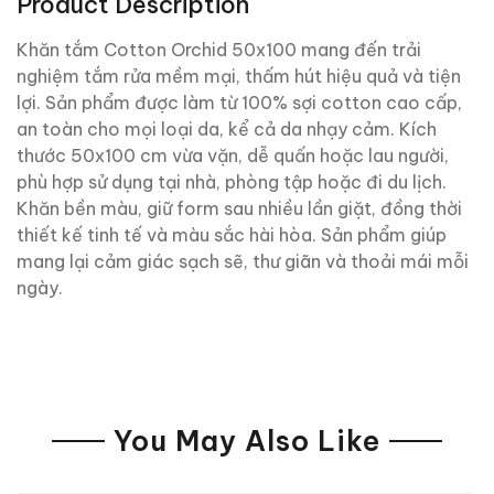
Product Description
Khăn tắm Cotton Orchid 50x100 mang đến trải
nghiệm tắm rửa mềm mại, thấm hút hiệu quả và tiện
lợi. Sản phẩm được làm từ 100% sợi cotton cao cấp,
an toàn cho mọi loại da, kể cả da nhạy cảm. Kích
thước 50x100 cm vừa vặn, dễ quấn hoặc lau người,
phù hợp sử dụng tại nhà, phòng tập hoặc đi du lịch.
Khăn bền màu, giữ form sau nhiều lần giặt, đồng thời
thiết kế tinh tế và màu sắc hài hòa. Sản phẩm giúp
mang lại cảm giác sạch sẽ, thư giãn và thoải mái mỗi
ngày.
You May Also Like