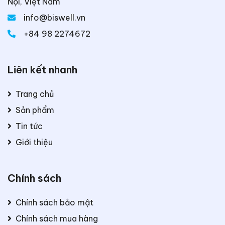
Nội, Việt Nam
info@biswell.vn
+84 98 2274672
Liên kết nhanh
Trang chủ
Sản phẩm
Tin tức
Giới thiệu
Chính sách
Chính sách bảo mật
Chính sách mua hàng