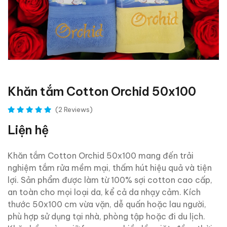
Khăn tắm Cotton Orchid 50x100
(2 Reviews)
Liện hệ
Khăn tắm Cotton Orchid 50x100 mang đến trải
nghiệm tắm rửa mềm mại, thấm hút hiệu quả và tiện
lợi. Sản phẩm được làm từ 100% sợi cotton cao cấp,
an toàn cho mọi loại da, kể cả da nhạy cảm. Kích
thước 50x100 cm vừa vặn, dễ quấn hoặc lau người,
phù hợp sử dụng tại nhà, phòng tập hoặc đi du lịch.