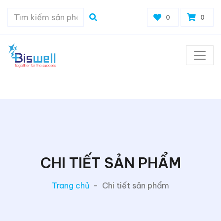
0
0
CHI TIẾT SẢN PHẨM
Trang chủ
-
Chi tiết sản phẩm